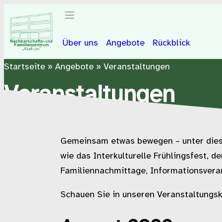
Über uns
Angebote
Rückblick
Startseite
»
Angebote
»
Veranstaltungen
Veranstaltungen
Gemeinsam etwas bewegen – unter diesem
wie das Interkulturelle Frühlingsfest,
Familiennachmittage, Informationsveran
Schauen Sie in unseren Veranstaltungsk
Auswahl