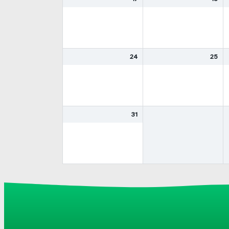
24
25
31