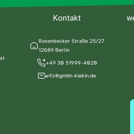
Kontakt
w
Rosenbecker Straße 25/27
12689 Berlin
bH
+49 30 51999-4020
nfz@gmbh-kiekin.de